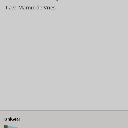
t.a.v. Marnix de Vries
UniGear